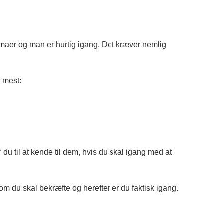
maer og man er hurtig igang. Det kræver nemlig
r mest:
 til at kende til dem, hvis du skal igang med at
m du skal bekræfte og herefter er du faktisk igang.