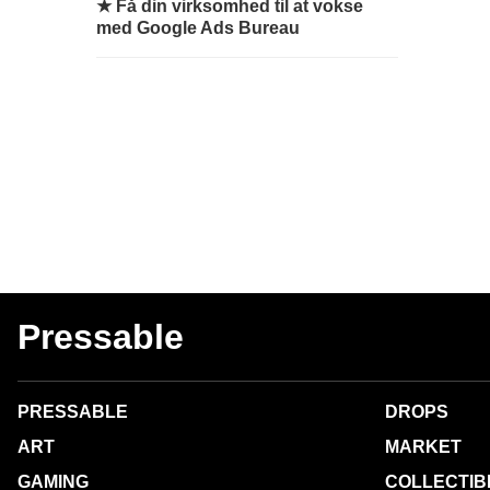
★
Få din virksomhed til at vokse
med Google Ads Bureau
Pressable
PRESSABLE
DROPS
ART
MARKET
GAMING
COLLECTIB