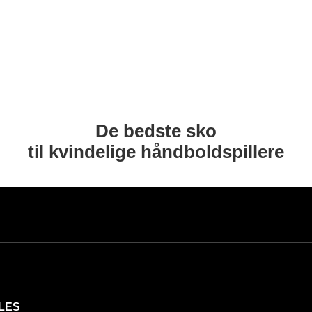
De bedste sko
til kvindelige håndboldspillere
LES