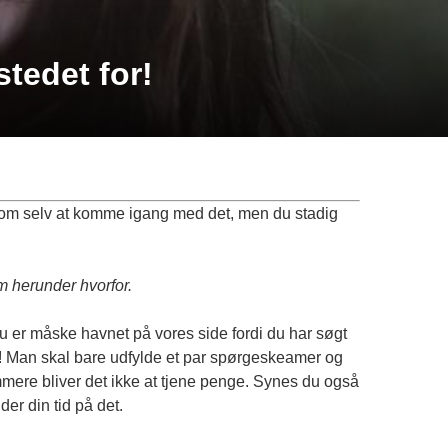
tedet for!
n om selv at komme igang med det, men du stadig
m herunder hvorfor.
u er måske havnet på vores side fordi du har søgt
e! Man skal bare udfylde et par spørgeskeamer og
mere bliver det ikke at tjene penge. Synes du også
der din tid på det.