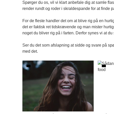
Spørger du os, vil vi klart anbefale dig at samle f
render rundt og roder i skraldespande for at finde p
For de fleste handler det om at blive rig på en hu
det er faktisk ret tidskrævende og man mister hurti
noget du bliver rig på i farten. Derfor synes vi at d
Ser du det som afslapning at sidde og svare på sp
med det.