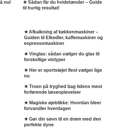
å nul
★ Sådan får du hvidetænder – Guide
til hurtig resultat!
★
Afkalkning af køkkenmaskiner –
Guiden til Elkedler, kaffemaskiner og
espressomaskiner
★
Vinglas: sådan vælger du glas til
forskellige vintyper
★
Her er sportstøjet flest vælger lige
nu
★
Troen på tryghed bag tidens mest
forførende læseoplevelser
★
Magiske øjeblikke: Hvordan bleer
forvandler hverdagen
★
Gør din søvn til en drøm med den
perfekte dyne