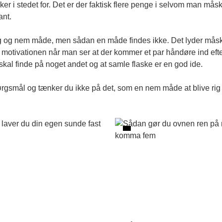
lasker i stedet for. Det er der faktisk flere penge i selvom man 
ant.
rtig og nem måde, men sådan en måde findes ikke. Det lyder måsk
g motivationen når man ser at der kommer et par håndøre ind efte
u skal finde på noget andet og at samle flaske er en god ide.
ørgsmål og tænker du ikke på det, som en nem måde at blive rig