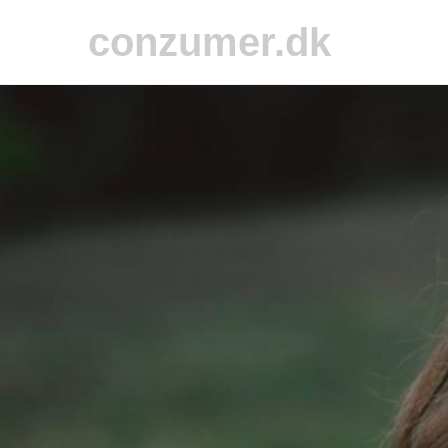
conzumer.dk