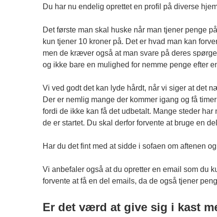
Du har nu endelig oprettet en profil på diverse hj
Det første man skal huske når man tjener penge på
kun tjener 10 kroner på. Det er hvad man kan forve
men de kræver også at man svare på deres spørgesk
og ikke bare en mulighed for nemme penge efter ens
Vi ved godt det kan lyde hårdt, når vi siger at det 
Der er nemlig mange der kommer igang og få timer ef
fordi de ikke kan få det udbetalt. Mange steder har
de er startet. Du skal derfor forvente at bruge en del
Har du det fint med at sidde i sofaen om aftenen og
Vi anbefaler også at du opretter en email som du k
forvente at få en del emails, da de også tjener pen
Er det værd at give sig i kast