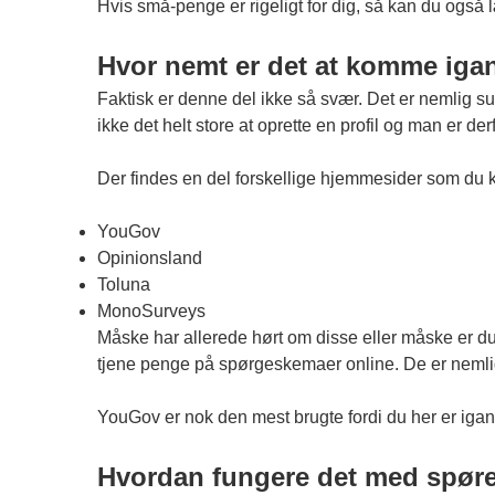
Hvis små-penge er rigeligt for dig, så kan du også 
Hvor nemt er det at komme iga
Faktisk er denne del ikke så svær. Det er nemlig 
ikke det helt store at oprette en profil og man er der
Der findes en del forskellige hjemmesider som du k
YouGov
Opinionsland
Toluna
MonoSurveys
Måske har allerede hørt om disse eller måske er d
tjene penge på spørgeskemaer online. De er nemlig 
YouGov er nok den mest brugte fordi du her er igan
Hvordan fungere det med spør