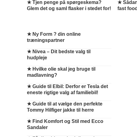
★ Tjen penge på spørgeskema?
★ Sådan
Glem det og saml flasker i stedet for!
fast foo
★
Ny Form ? din online
træningspartner
★
Nivea – Dit bedste valg til
hudpleje
★
Hvilke olie skal jeg bruge til
madlavning?
★
Guide til Elbil: Derfor er Tesla det
eneste rigtige valg af familiebil!
★
Guide til at vælge den perfekte
Tommy Hilfiger jakke til herre
★
Find Komfort og Stil med Ecco
Sandaler