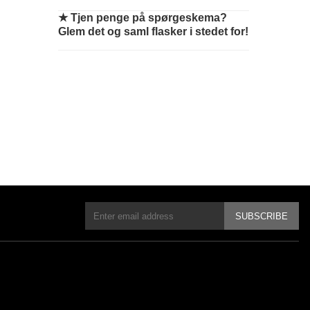
★
Tjen penge på spørgeskema?
Glem det og saml flasker i stedet for!
SUBSCRIBE